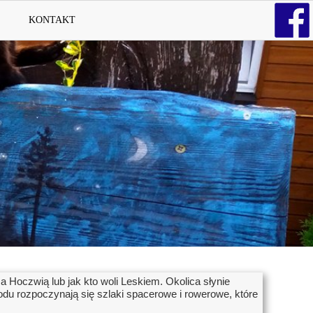
KONTAKT
 Hoczwią lub jak kto woli Leskiem. Okolica słynie
odu rozpoczynają się szlaki spacerowe i rowerowe, które