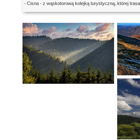
- Cisna - z wąskotorową kolejką turystyczną, której tr