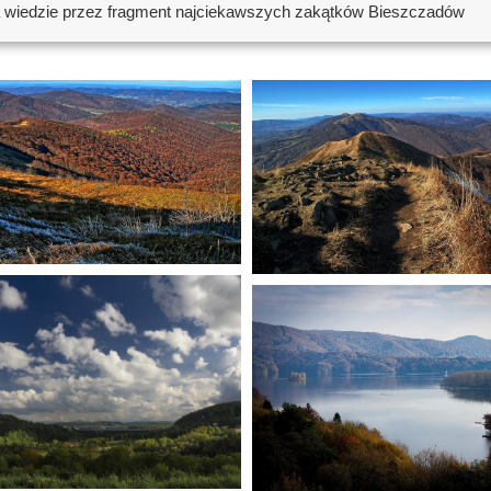
asa wiedzie przez fragment najciekawszych zakątków Bieszczadów