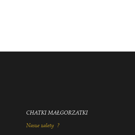
CHATKI MAŁGORZATKI
Nasze zalety ?