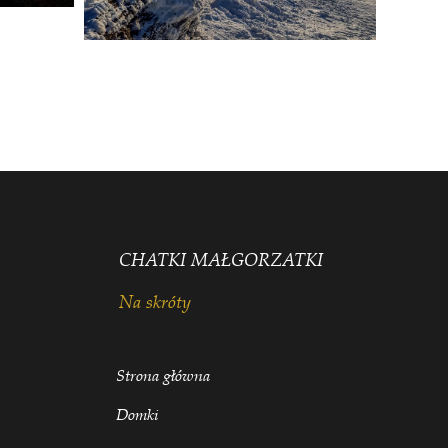
CHATKI MAŁGORZATKI
Na skróty
Strona główna
Domki